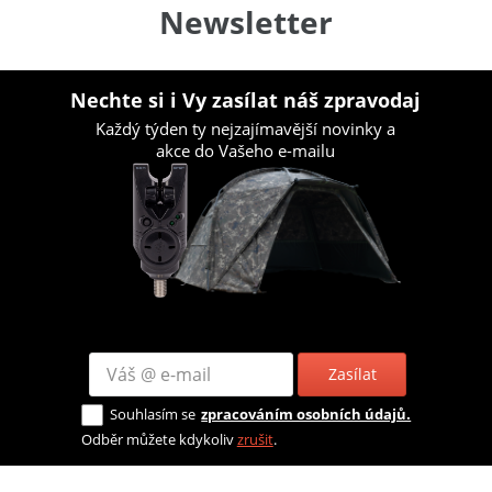
Newsletter
Nechte si i Vy zasílat náš zpravodaj
Každý týden ty nejzajímavější novinky a
akce do Vašeho e-mailu
Zasílat
Souhlasím se
zpracováním osobních údajů.
Odběr můžete kdykoliv
zrušit
.