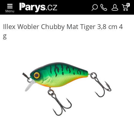
0
Menu
Illex Wobler Chubby Mat Tiger 3,8 cm 4
g