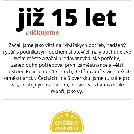
již 15 let
#děkujeme
Začali jsme jako většina rybářských potřeb, nadšený
rybář s podnikavým duchem si otevřel malý obchůdek ve
svém městě a začal prodávat rybářské potřeby,
zanedlouho potřeboval první zaměstnance a větší
prostory. Po více než 15 letech, 3 stěhování, s více než 40
zaměstnanci, v Čechách i na Slovensku, jsme tu stále pro
vás, se stejným nadšením, lepšími službami a stále
rybáři, jako vy.