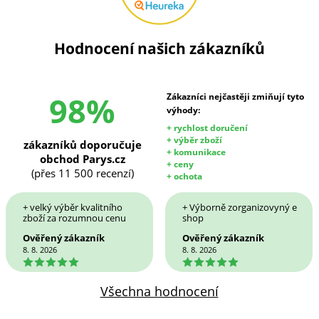
Hodnocení našich zákazníků
98%
Zákazníci nejčastěji zmiňují tyto
výhody:
+ rychlost doručení
+ výběr zboží
zákazníků doporučuje
+ komunikace
obchod Parys.cz
+ ceny
(přes 11 500 recenzí)
+ ochota
+ velký výběr kvalitního
+ Výborně zorganizovyný e
zboží za rozumnou cenu
shop
Ověřený zákazník
Ověřený zákazník
8. 8. 2026
8. 8. 2026
5
5
Všechna hodnocení