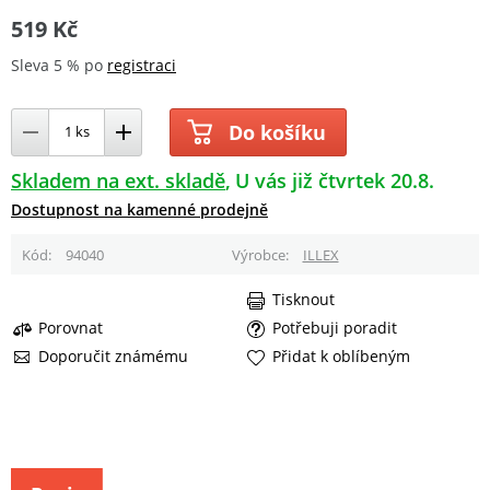
519 Kč
Sleva 5 % po
registraci
Do košíku
Skladem na ext. skladě
U vás již čtvrtek 20.8.
Dostupnost na kamenné prodejně
Kód
94040
Výrobce
ILLEX
Tisknout
Porovnat
Potřebuji poradit
Doporučit známému
Přidat k oblíbeným