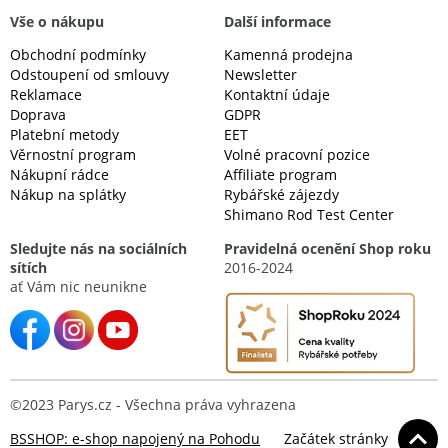
Vše o nákupu
Další informace
Obchodní podmínky
Kamenná prodejna
Odstoupení od smlouvy
Newsletter
Reklamace
Kontaktní údaje
Doprava
GDPR
Platební metody
EET
Věrnostní program
Volné pracovní pozice
Nákupní rádce
Affiliate program
Nákup na splátky
Rybářské zájezdy
Shimano Rod Test Center
Sledujte nás na sociálních
Pravidelná ocenění Shop roku
sítích
2016-2024
ať Vám nic neunikne
©2023 Parys.cz - Všechna práva vyhrazena
BSSHOP: e-shop napojený na Pohodu
Začátek stránky