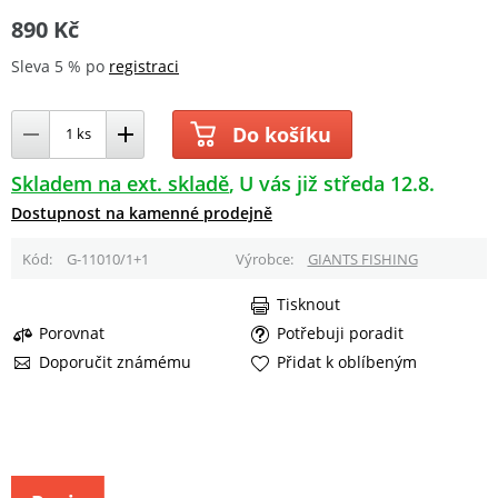
890 Kč
Sleva 5 % po
registraci
Do košíku
Skladem na ext. skladě
U vás již středa 12.8.
Dostupnost na kamenné prodejně
Kód
G-11010/1+1
Výrobce
GIANTS FISHING
Tisknout
Porovnat
Potřebuji poradit
Doporučit známému
Přidat k oblíbeným