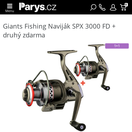
0
Menu
Giants Fishing Naviják SPX 3000 FD +
druhý zdarma
1+1