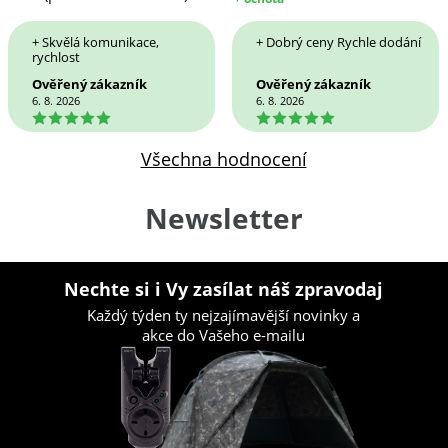
+ Skvělá komunikace,
+ Dobrý ceny Rychle dodání
rychlost
Ověřený zákazník
Ověřený zákazník
6. 8. 2026
6. 8. 2026
5
5
Všechna hodnocení
Newsletter
Nechte si i Vy zasílat náš zpravodaj
Každý týden ty nejzajímavější novinky a
akce do Vašeho e-mailu