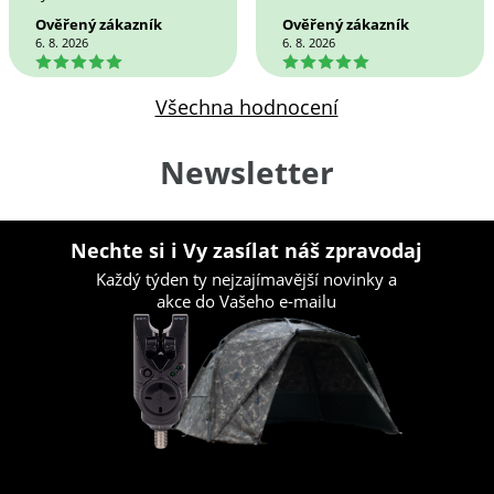
Ověřený zákazník
Ověřený zákazník
6. 8. 2026
6. 8. 2026
5
5
Všechna hodnocení
Newsletter
Nechte si i Vy zasílat náš zpravodaj
Každý týden ty nejzajímavější novinky a
akce do Vašeho e-mailu