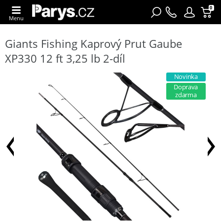
0
Menu
Giants Fishing Kaprový Prut Gaube
XP330 12 ft 3,25 lb 2-díl
Novinka
Doprava
zdarma