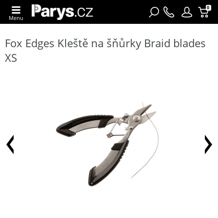
0
Menu
Fox Edges Kleště na šňůrky Braid blades
XS