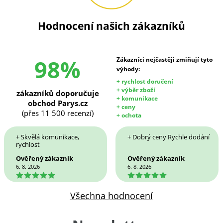
Hodnocení našich zákazníků
98%
Zákazníci nejčastěji zmiňují tyto
výhody:
+ rychlost doručení
+ výběr zboží
zákazníků doporučuje
+ komunikace
obchod Parys.cz
+ ceny
(přes 11 500 recenzí)
+ ochota
+ Skvělá komunikace,
+ Dobrý ceny Rychle dodání
rychlost
Ověřený zákazník
Ověřený zákazník
6. 8. 2026
6. 8. 2026
5
5
Všechna hodnocení