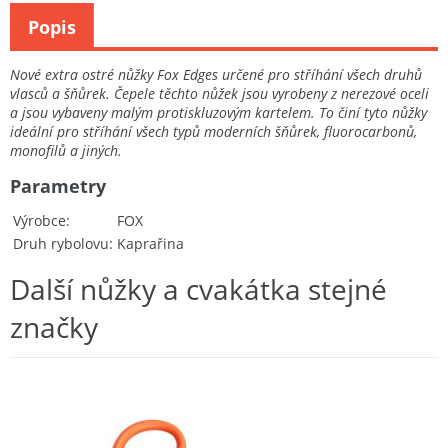
Popis
Nové extra ostré nůžky Fox Edges určené pro stříhání všech druhů
vlasců a šňůrek. Čepele těchto nůžek jsou vyrobeny z nerezové oceli
a jsou vybaveny malým protiskluzovým kartelem. To činí tyto nůžky
ideální pro stříhání všech typů moderních šňůrek, fluorocarbonů,
monofilů a jiných.
Parametry
Výrobce
FOX
Druh rybolovu
Kaprařina
Další nůžky a cvakátka stejné
značky