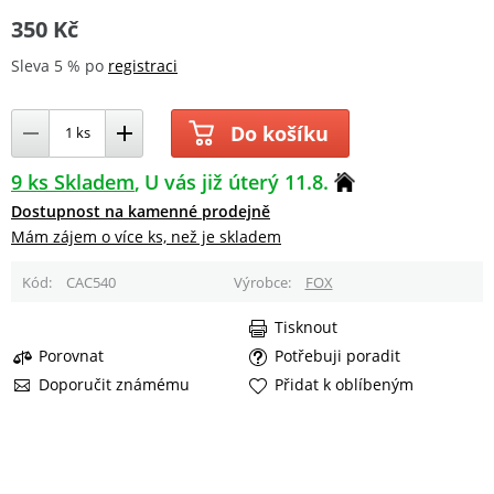
350 Kč
Sleva 5 % po
registraci
Do košíku
9 ks Skladem
U vás již úterý 11.8.
Dostupnost na kamenné prodejně
Mám zájem o více ks, než je skladem
Kód
CAC540
Výrobce
FOX
Tisknout
Porovnat
Potřebuji poradit
Doporučit známému
Přidat k oblíbeným