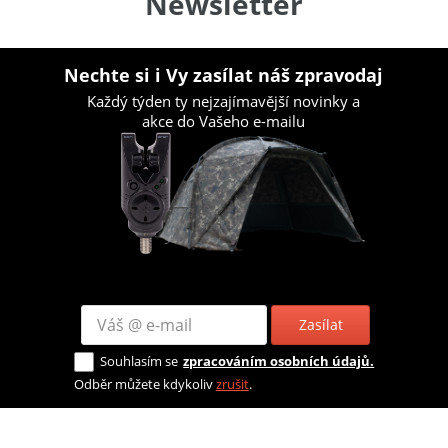
Newsletter
Nechte si i Vy zasílat náš zpravodaj
Každý týden ty nejzajímavější novinky a
akce do Vašeho e-mailu
Zasílat
Souhlasím se
zpracováním osobních údajů.
Odběr můžete kdykoliv
zrušit
.