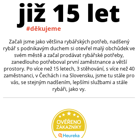
již 15 let
#děkujeme
Začali jsme jako většina rybářských potřeb, nadšený
rybář s podnikavým duchem si otevřel malý obchůdek ve
svém městě a začal prodávat rybářské potřeby,
zanedlouho potřeboval první zaměstnance a větší
prostory. Po více než 15 letech, 3 stěhování, s více než 40
zaměstnanci, v Čechách i na Slovensku, jsme tu stále pro
vás, se stejným nadšením, lepšími službami a stále
rybáři, jako vy.