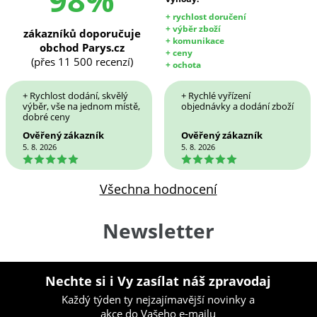
+ rychlost doručení
+ výběr zboží
zákazníků doporučuje
+ komunikace
obchod Parys.cz
+ ceny
(přes 11 500 recenzí)
+ ochota
+ Rychlost dodání, skvělý
+ Rychlé vyřízení
výběr, vše na jednom místě,
objednávky a dodání zboží
dobré ceny
Ověřený zákazník
Ověřený zákazník
5. 8. 2026
5. 8. 2026
5
5
Všechna hodnocení
Newsletter
Nechte si i Vy zasílat náš zpravodaj
Každý týden ty nejzajímavější novinky a
akce do Vašeho e-mailu