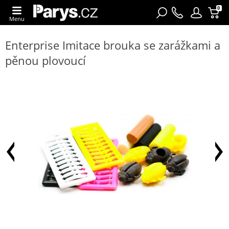
0
Menu
Enterprise Imitace brouka se zarážkami a
pěnou plovoucí