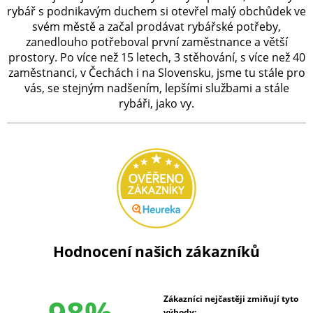
rybář s podnikavým duchem si otevřel malý obchůdek ve
svém městě a začal prodávat rybářské potřeby,
zanedlouho potřeboval první zaměstnance a větší
prostory. Po více než 15 letech, 3 stěhování, s více než 40
zaměstnanci, v Čechách i na Slovensku, jsme tu stále pro
vás, se stejným nadšením, lepšími službami a stále
rybáři, jako vy.
Hodnocení našich zákazníků
98%
Zákazníci nejčastěji zmiňují tyto
výhody: