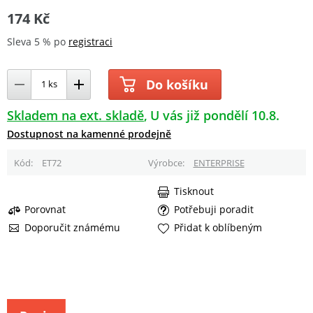
174 Kč
Sleva 5 % po
registraci
Do košíku
Skladem na ext. skladě
U vás již pondělí 10.8.
Dostupnost na kamenné prodejně
Kód
ET72
Výrobce
ENTERPRISE
Tisknout
Porovnat
Potřebuji poradit
Doporučit známému
Přidat k oblíbeným