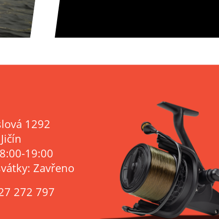
lová 1292
Jičín
 8:00-19:00
svátky: Zavřeno
27 272 797