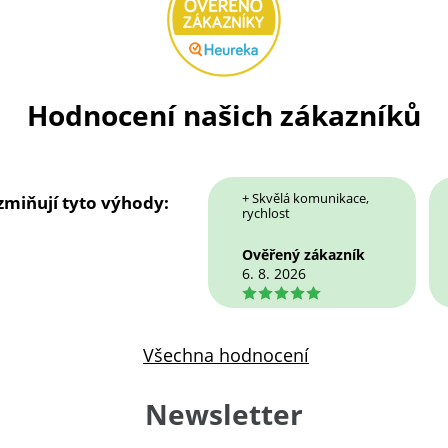
Hodnocení našich zákazníků
+ Skvělá komunikace,
 zmiňují tyto výhody:
rychlost
Ověřený zákazník
6. 8. 2026
5
Všechna hodnocení
Newsletter