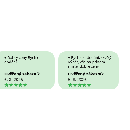
+ Dobrý ceny Rychle
+ Rychlost dodání, skvělý
dodání
výběr, vše na jednom
místě, dobré ceny
Ověřený zákazník
Ověřený zákazník
6. 8. 2026
5. 8. 2026
5
5