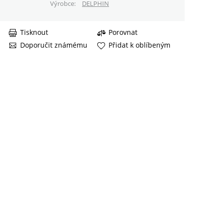
Výrobce
DELPHIN
Tisknout
Porovnat
Doporučit známému
Přidat k oblíbeným