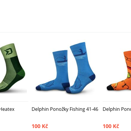
Heatex
Delphin Ponožky Fishing 41-46
Delphin Pono
100 Kč
100 Kč