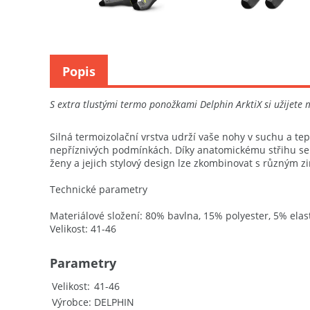
Popis
S extra tlustými termo ponožkami Delphin ArktiX si užijete 
Silná termoizolační vrstva udrží vaše nohy v suchu a te
nepříznivých podmínkách. Díky anatomickému střihu se 
ženy a jejich stylový design lze zkombinovat s různým z
Technické parametry
Materiálové složení: 80% bavlna, 15% polyester, 5% elas
Velikost: 41-46
Parametry
Velikost
41-46
Výrobce
DELPHIN