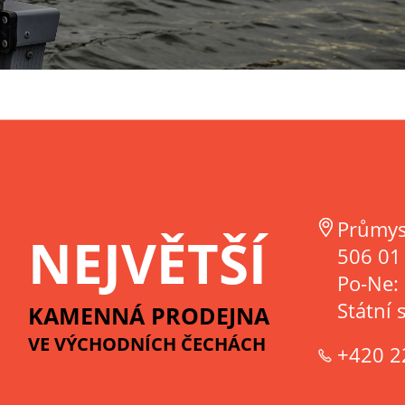
Průmys
NEJVĚTŠÍ
506 01 
Po-Ne:
Státní 
KAMENNÁ PRODEJNA
VE VÝCHODNÍCH ČECHÁCH
+420 2