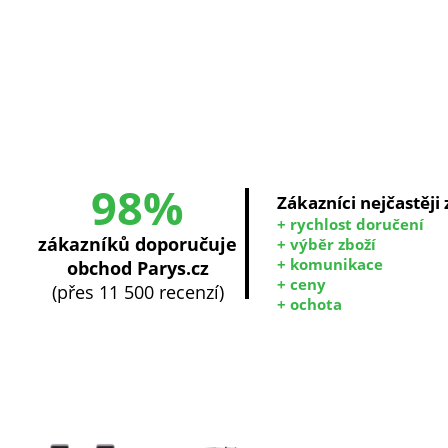
98%
Zákazníci nejčastěji
+ rychlost doručení
zákazníků doporučuje
+ výběr zboží
+ komunikace
obchod Parys.cz
+ ceny
(přes 11 500 recenzí)
+ ochota