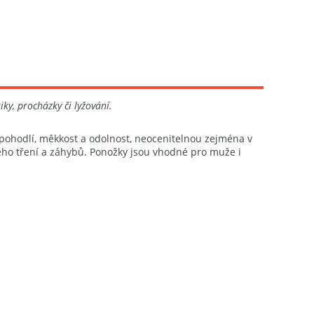
ky, procházky či lyžování.
í pohodlí, měkkost a odolnost, neocenitelnou zejména v
ho tření a záhybů. Ponožky jsou vhodné pro muže i