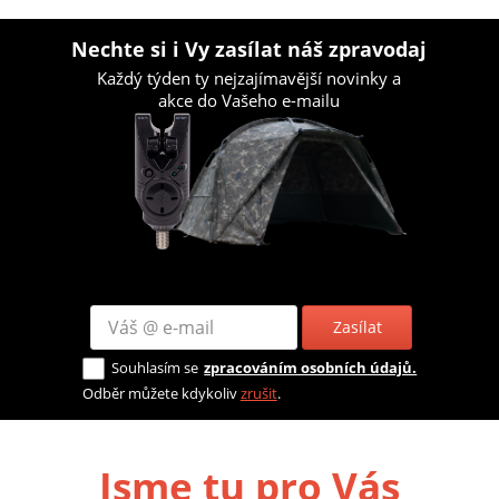
Nechte si i Vy zasílat náš zpravodaj
Každý týden ty nejzajímavější novinky a
akce do Vašeho e-mailu
Zasílat
Souhlasím se
zpracováním osobních údajů.
Odběr můžete kdykoliv
zrušit
.
Jsme tu pro Vás