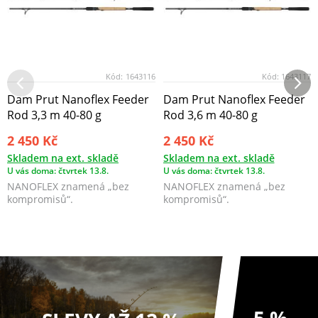
Kód:
1643116
Kód:
1643117
Dam Prut Nanoflex Feeder
Dam Prut Nanoflex Feeder
Rod 3,3 m 40-80 g
Rod 3,6 m 40-80 g
2 450 Kč
2 450 Kč
Skladem na ext. skladě
Skladem na ext. skladě
U vás doma: čtvrtek 13.8.
U vás doma: čtvrtek 13.8.
NANOFLEX znamená „bez
NANOFLEX znamená „bez
kompromisů“.
kompromisů“.
5 %