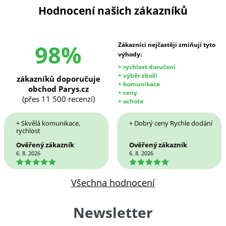
Hodnocení našich zákazníků
98%
Zákazníci nejčastěji zmiňují tyto
výhody:
+ rychlost doručení
+ výběr zboží
zákazníků doporučuje
+ komunikace
obchod Parys.cz
+ ceny
(přes 11 500 recenzí)
+ ochota
+ Skvělá komunikace,
+ Dobrý ceny Rychle dodání
rychlost
Ověřený zákazník
Ověřený zákazník
6. 8. 2026
6. 8. 2026
5
5
Všechna hodnocení
Newsletter