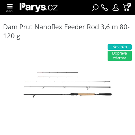
0
Menu
Dam Prut Nanoflex Feeder Rod 3,6 m 80-
120 g
Novinka
Doprava
zdarma