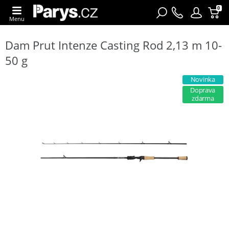
0
Menu
Dam Prut Intenze Casting Rod 2,13 m 10-
50 g
Novinka
Doprava
zdarma