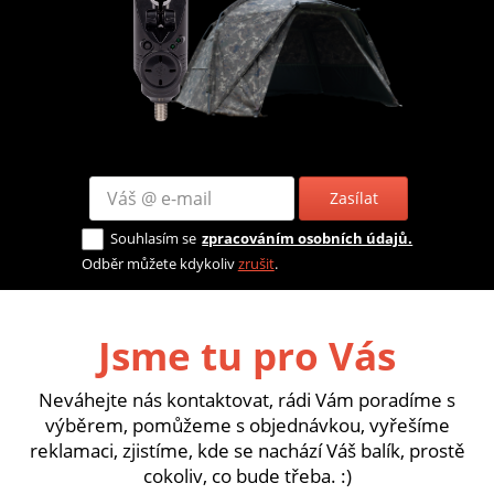
Zasílat
Souhlasím se
zpracováním osobních údajů.
Odběr můžete kdykoliv
zrušit
.
Jsme tu pro Vás
Neváhejte nás kontaktovat, rádi Vám poradíme s
výběrem, pomůžeme s objednávkou, vyřešíme
reklamaci, zjistíme, kde se nachází Váš balík, prostě
cokoliv, co bude třeba. :)