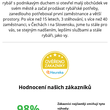
rybář s podnikavým duchem si otevřel malý obchůdek ve
svém městě a začal prodávat rybářské potřeby,
zanedlouho potřeboval první zaměstnance a větší
prostory. Po více než 15 letech, 3 stěhování, s více než 40
zaměstnanci, v Čechách i na Slovensku, jsme tu stále pro
vás, se stejným nadšením, lepšími službami a stále
rybáři, jako vy.
Hodnocení našich zákazníků
98%
Zákazníci nejčastěji zmiňují tyto
výhody: