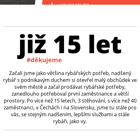
+420 227 272 797
již 15 let
#děkujeme
Začali jsme jako většina rybářských potřeb, nadšený
rybář s podnikavým duchem si otevřel malý obchůdek ve
svém městě a začal prodávat rybářské potřeby,
zanedlouho potřeboval první zaměstnance a větší
prostory. Po více než 15 letech, 3 stěhování, s více než 40
zaměstnanci, v Čechách i na Slovensku, jsme tu stále pro
vás, se stejným nadšením, lepšími službami a stále
rybáři, jako vy.