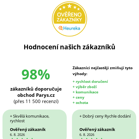
Hodnocení našich zákazníků
98%
Zákazníci nejčastěji zmiňují tyto
výhody:
+ rychlost doručení
+ výběr zboží
zákazníků doporučuje
+ komunikace
obchod Parys.cz
+ ceny
(přes 11 500 recenzí)
+ ochota
+ Skvělá komunikace,
+ Dobrý ceny Rychle dodání
rychlost
Ověřený zákazník
Ověřený zákazník
6. 8. 2026
6. 8. 2026