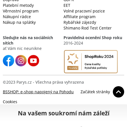
Platební metody
EET
Věrnostní program
Volné pracovní pozice
Nákupní rádce
Affiliate program
Nákup na splátky
Rybářské zájezdy
Shimano Rod Test Center
Sledujte nás na sociálních
Pravidelná ocenění Shop roku
sítích
2016-2024
ať Vám nic neunikne
©2023 Parys.cz - Všechna práva vyhrazena
BSSHOP: e-shop napojený na Pohodu
Začátek stránky
Cookies
Na vašem soukromí nám záleží