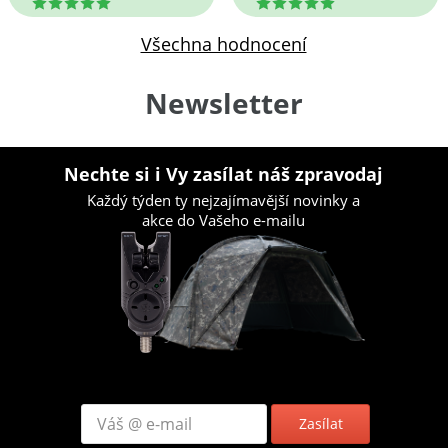
5
5
Všechna hodnocení
Newsletter
Nechte si i Vy zasílat náš zpravodaj
Každý týden ty nejzajímavější novinky a
akce do Vašeho e-mailu
Zasílat