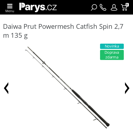
0
Menu
Daiwa Prut Powermesh Catfish Spin 2,7
m 135 g
Novinka
Doprava
zdarma