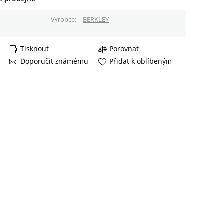
Výrobce
BERKLEY
Tisknout
Porovnat
Doporučit známému
Přidat k oblíbeným