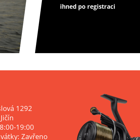
ihned po registraci
lová 1292
Jičín
 8:00-19:00
svátky: Zavřeno