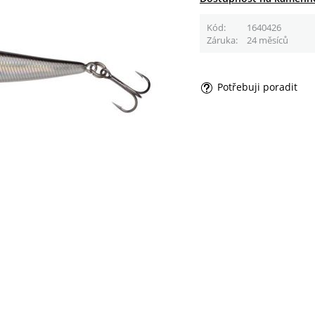
Kód
1640426
Záruka
24 měsíců
Potřebuji poradit