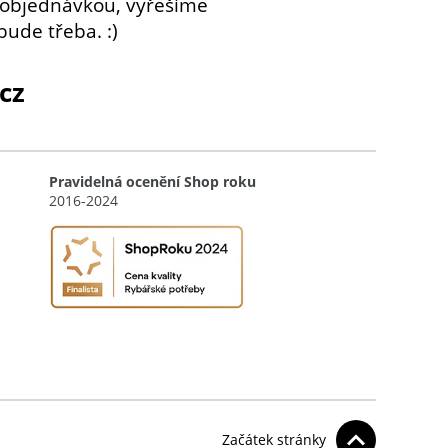
 objednávkou, vyřešíme
bude třeba. :)
cz
Pravidelná ocenění Shop roku
2016-2024
Začátek stránky