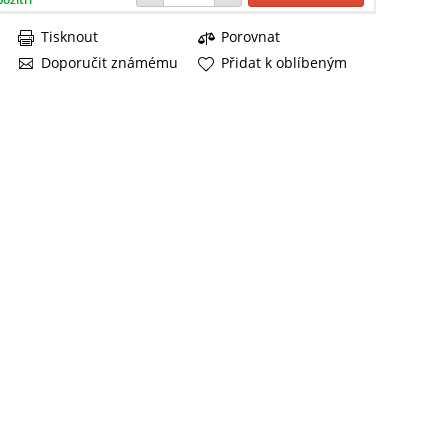
Tisknout
Porovnat
Doporučit známému
Přidat k oblíbeným