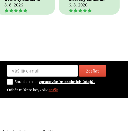
8. 8. 2026
6. 8. 2026
5
5
Zasílat
Souhlasím se
zpracováním osobních údajů.
Odběr můžete kdykoliv
zrušit
.