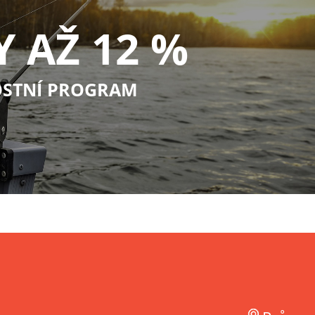
Y AŽ 12 %
STNÍ PROGRAM