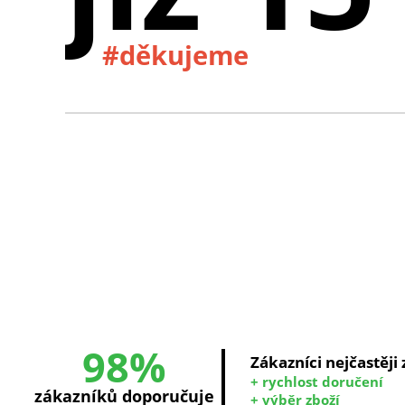
#děkujeme
98%
Zákazníci nejčastěji
+ rychlost doručení
zákazníků doporučuje
+ výběr zboží