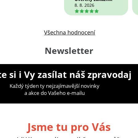
8. 8. 2026
5
Všechna hodnocení
Newsletter
e si i Vy zasílat náš zpravodaj
Každý týden ty nejzajímavější novinky
a akce do Vašeho e-mailu
Jsme tu pro Vás