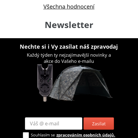
Všechna hodnocení
Newsletter
Nechte si i Vy zasílat náš zpravodaj
Každý týden ty nejzajímavější novinky a
akce do Vašeho e-mailu
Zasílat
Souhlasím se
zpracováním osobních údajů.