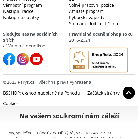
Věrnostní program
Volné pracovní pozice
Nákupní rádce
Affiliate program
Nákup na splátky
Rybářské zájezdy
Shimano Rod Test Center
Sledujte nás na sociálních
Pravidelná ocenění Shop roku
sítích
2016-2024
ať Vám nic neunikne
©2023 Parys.cz - Všechna práva vyhrazena
BSSHOP: e-shop napojený na Pohodu
Začátek stránky
Cookies
Na vašem soukromí nám záleží
My, společnost Párysův rybářský ráj, s.r.o. IČO 48171930,