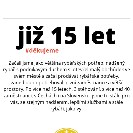
již 15 let
#děkujeme
Začali jsme jako většina rybářských potřeb, nadšený
rybář s podnikavým duchem si otevřel malý obchůdek ve
svém městě a začal prodávat rybářské potřeby,
zanedlouho potřeboval první zaměstnance a větší
prostory. Po více než 15 letech, 3 stěhování, s více než 40
zaměstnanci, v Čechách i na Slovensku, jsme tu stále pro
vás, se stejným nadšením, lepšími službami a stále
rybáři, jako vy.