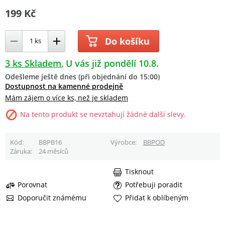
199 Kč
Do košíku
3 ks Skladem
U vás již pondělí 10.8.
Odešleme ještě dnes (při objednání do 15:00)
Dostupnost na kamenné prodejně
Mám zájem o více ks, než je skladem
Na tento produkt se nevztahují žádné další slevy.
Kód
BBPB16
Výrobce
BBPOD
Záruka
24 měsíců
Tisknout
Porovnat
Potřebuji poradit
Doporučit známému
Přidat k oblíbeným