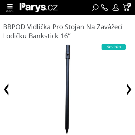
0
Menu
BBPOD Vidlička Pro Stojan Na Zavážecí
Lodičku Bankstick 16”
Novinka