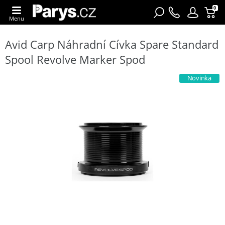
0
Menu
Avid Carp Náhradní Cívka Spare Standard
Spool Revolve Marker Spod
Novinka