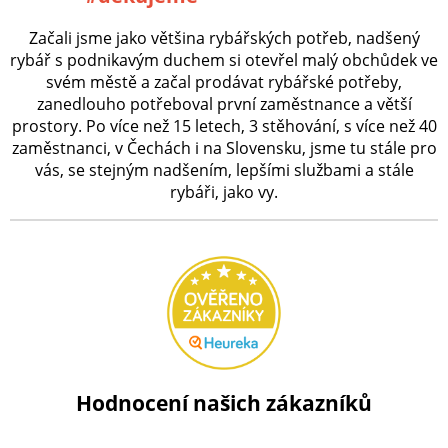
Začali jsme jako většina rybářských potřeb, nadšený
rybář s podnikavým duchem si otevřel malý obchůdek ve
svém městě a začal prodávat rybářské potřeby,
zanedlouho potřeboval první zaměstnance a větší
prostory. Po více než 15 letech, 3 stěhování, s více než 40
zaměstnanci, v Čechách i na Slovensku, jsme tu stále pro
vás, se stejným nadšením, lepšími službami a stále
rybáři, jako vy.
Hodnocení našich zákazníků