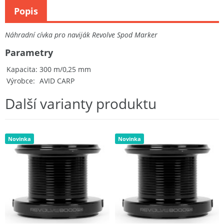
Popis
Náhradní cívka pro naviják Revolve Spod Marker
Parametry
Kapacita
300 m/0,25 mm
Výrobce
AVID CARP
Další varianty produktu
Novinka
Novinka