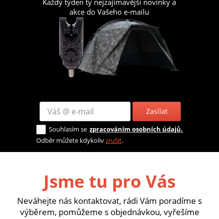
Každý týden ty nejzajímavější novinky a
akce do Vašeho e-mailu
Zasílat
Souhlasím se
zpracováním osobních údajů.
Odběr můžete kdykoliv
zrušit
.
Jsme tu pro Vás
Neváhejte nás kontaktovat, rádi Vám poradíme s
výběrem, pomůžeme s objednávkou, vyřešíme