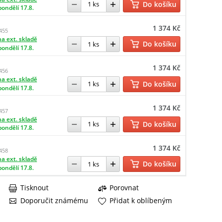
Do košíku
pondělí 17.8.
1 374 Kč
455
a ext. skladě
Do košíku
pondělí 17.8.
1 374 Kč
456
a ext. skladě
Do košíku
pondělí 17.8.
1 374 Kč
457
a ext. skladě
Do košíku
pondělí 17.8.
1 374 Kč
458
a ext. skladě
Do košíku
pondělí 17.8.
Tisknout
Porovnat
Doporučit známému
Přidat k oblíbeným