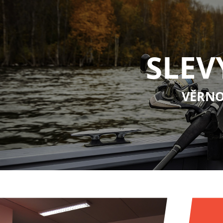
SLEV
VĚRNO