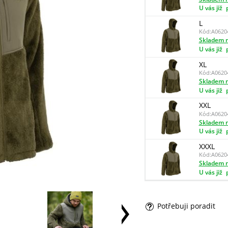
U vás již
L
Kód:
A0620
Skladem n
U vás již
XL
Kód:
A0620
Skladem n
U vás již
XXL
Kód:
A0620
Skladem n
U vás již
XXXL
Kód:
A0620
Skladem n
U vás již
Potřebuji poradit