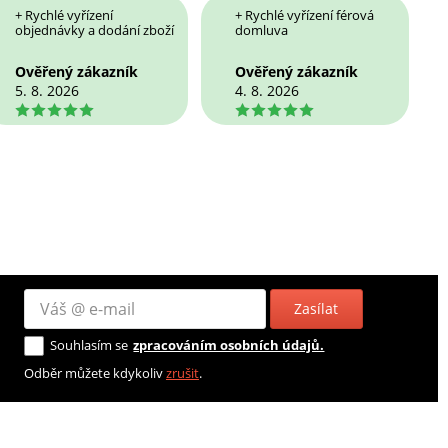
+ Rychlé vyřízení
+ Rychlé vyřízení férová
objednávky a dodání zboží
domluva
Ověřený zákazník
Ověřený zákazník
5. 8. 2026
4. 8. 2026
5
5
Zasílat
Souhlasím se
zpracováním osobních údajů.
Odběr můžete kdykoliv
zrušit
.