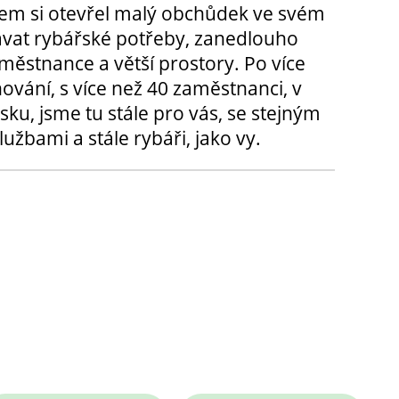
m si otevřel malý obchůdek ve svém
ávat rybářské potřeby, zanedlouho
městnance a větší prostory. Po více
hování, s více než 40 zaměstnanci, v
sku, jsme tu stále pro vás, se stejným
užbami a stále rybáři, jako vy.