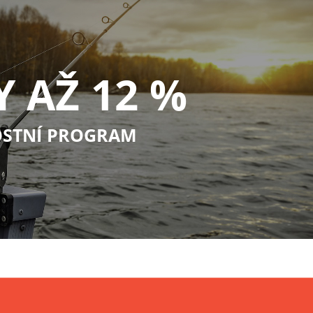
Y AŽ 12 %
STNÍ PROGRAM