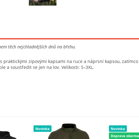
hem těch nejchladnějších dnů na břehu.
s praktickými zipovými kapsami na ruce a náprsní kapsou, zatímco 
ple a soustředit se jen na lov. Velikosti: S–3XL.
Novinka
Novinka
Doprava zdarm