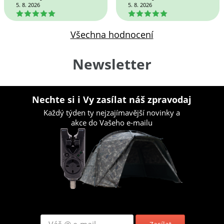
5. 8. 2026
5. 8. 2026
5
5
Všechna hodnocení
Newsletter
Nechte si i Vy zasílat náš zpravodaj
Každý týden ty nejzajímavější novinky a
akce do Vašeho e-mailu