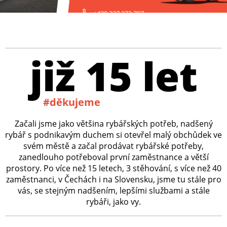
+420 227 272 797
již 15 let
#děkujeme
Začali jsme jako většina rybářských potřeb, nadšený
rybář s podnikavým duchem si otevřel malý obchůdek ve
svém městě a začal prodávat rybářské potřeby,
zanedlouho potřeboval první zaměstnance a větší
prostory. Po více než 15 letech, 3 stěhování, s více než 40
zaměstnanci, v Čechách i na Slovensku, jsme tu stále pro
vás, se stejným nadšením, lepšími službami a stále
rybáři, jako vy.