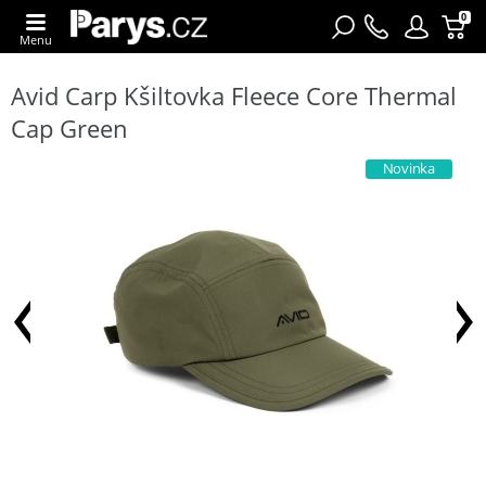
0
Menu
Avid Carp Kšiltovka Fleece Core Thermal
Cap Green
Novinka