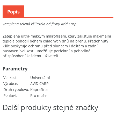
Popis
Zateplená zelená kšiltovka od firmy Avid Carp.
Zateplená ultra-měkkým mikroflísem, který zajišťuje maximální
teplo a pohodlí během chladných dnů na břehu. Předohnutý
kšilt poskytuje ochranu před sluncem i deštěm a zadní
nastavení velikosti umožňuje perfektní a pohodlné
přizpůsobení každému uživateli.
Parametry
Velikost
Univerzální
Výrobce
AVID CARP
Druh rybolovu
Kaprařina
Pohlaví
Pro muže
Další produkty stejné značky