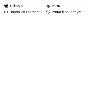
Tisknout
Porovnat
Doporučit známému
Přidat k oblíbeným