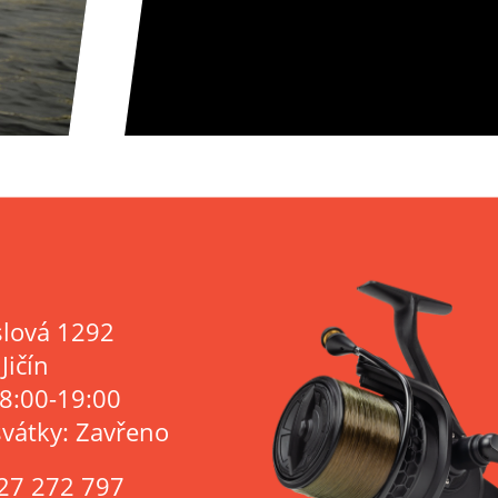
lová 1292
Jičín
 8:00-19:00
svátky: Zavřeno
27 272 797