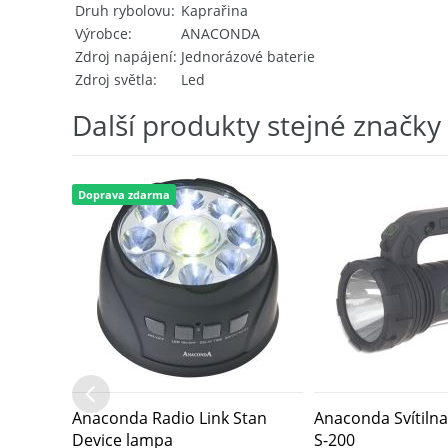
Druh rybolovu
Kaprařina
Výrobce
ANACONDA
Zdroj napájení
Jednorázové baterie
Zdroj světla
Led
Další produkty stejné značky
Doprava zdarma
Anaconda Radio Link Stan
Anaconda Svítiln
Device lampa
S-200