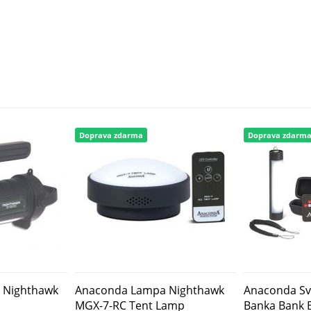
Doprava zdarma
Doprava zdarm
a Nighthawk
Anaconda Lampa Nighthawk
Anaconda Sví
MGX-7-RC Tent Lamp
Banka Bank 