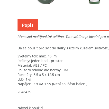
Popis
Přenosná multifunkční svítilna. Tato svítilna je ideální pro
Dá se použít pro svit do dálky s užším kuželem svítivosti
Světelný tok: max. 45 lm
Režimy: jeden bod - prostor
Materiál: ABS / PC
Pouzdro odolné dle normy IP44
Rozměry: 8,5 x 5 x 12,5 cm
LED: 1ks
Napájení 3 x AA 1.5V (Není součástí balení)
2048425
Návod k použití