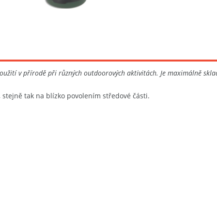
 použití v přírodě při různých outdoorových aktivitách. Je maximálně skl
, stejně tak na blízko povolením středové části.