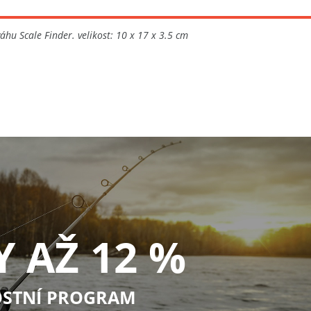
hu Scale Finder. velikost: 10 x 17 x 3.5 cm
Y AŽ 12 %
STNÍ PROGRAM