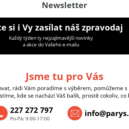
Newsletter
e si i Vy zasílat náš zpravodaj
Každý týden ty nejzajímavější novinky
a akce do Vašeho e-mailu
Jsme tu pro Vás
ovat, rádi Vám poradíme s výběrem, pomůžeme s
istíme, kde se nachází Váš balík, prostě cokoliv, co 
227 272 797
info@parys.
Po-Pá: 9:00-17:00