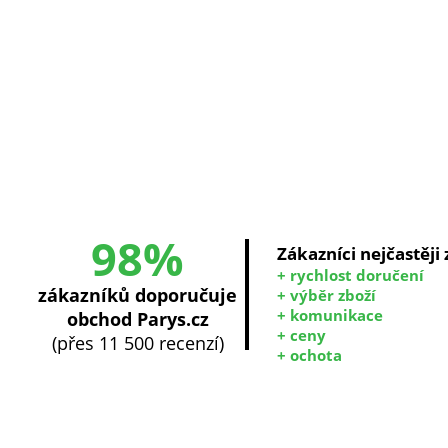
98%
Zákazníci nejčastěji
+ rychlost doručení
zákazníků doporučuje
+ výběr zboží
+ komunikace
obchod Parys.cz
+ ceny
(přes 11 500 recenzí)
+ ochota