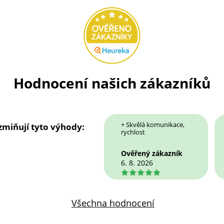
Hodnocení našich zákazníků
+ Skvělá komunikace,
 zmiňují tyto výhody:
rychlost
Ověřený zákazník
6. 8. 2026
5
Všechna hodnocení