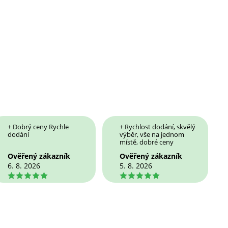
+ Dobrý ceny Rychle
+ Rychlost dodání, skvělý
dodání
výběr, vše na jednom
místě, dobré ceny
Ověřený zákazník
Ověřený zákazník
6. 8. 2026
5. 8. 2026
5
5