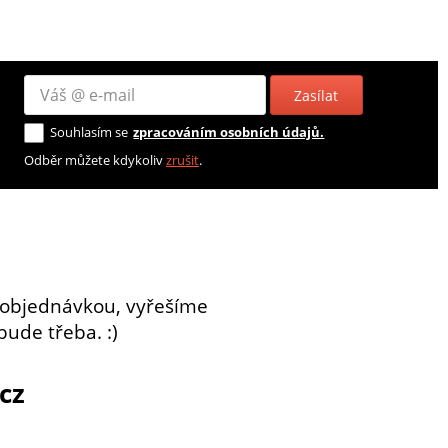
Zasílat
Souhlasím se
zpracováním osobních údajů.
Odběr můžete kdykoliv
zrušit
.
 objednávkou, vyřešíme
bude třeba. :)
cz