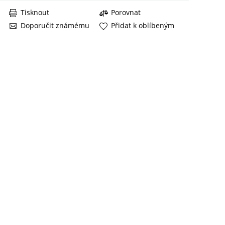
Tisknout
Porovnat
Doporučit známému
Přidat k oblíbeným