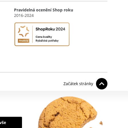
Pravidelná ocenění Shop roku
2016-2024
Začátek stránky
 vše