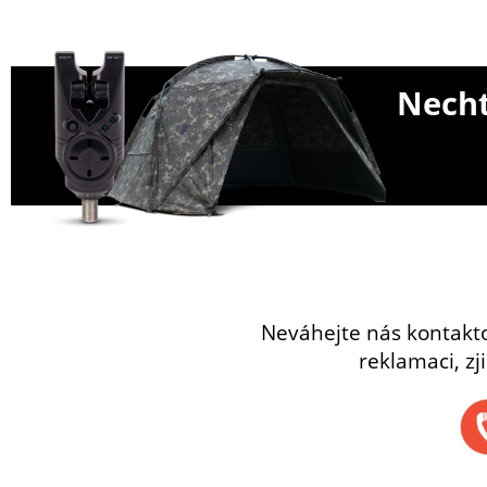
Necht
Neváhejte nás kontakt
reklamaci, zj