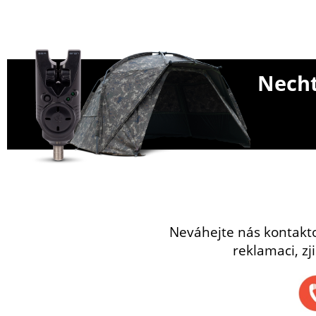
Necht
Neváhejte nás kontakt
reklamaci, zj