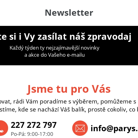
Newsletter
e si i Vy zasílat náš zpravodaj
Každý týden ty nejzajímavější novinky
a akce do Vašeho e-mailu
Jsme tu pro Vás
ovat, rádi Vám poradíme s výběrem, pomůžeme s
istíme, kde se nachází Váš balík, prostě cokoliv, co 
227 272 797
info@parys.
Po-Pá: 9:00-17:00