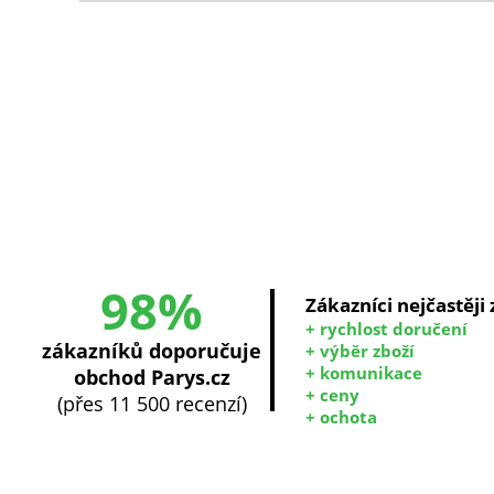
98%
Zákazníci nejčastěji
+ rychlost doručení
zákazníků doporučuje
+ výběr zboží
+ komunikace
obchod Parys.cz
+ ceny
(přes 11 500 recenzí)
+ ochota