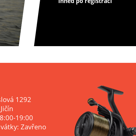
ihned po registraci
lová 1292
Jičín
 8:00-19:00
svátky: Zavřeno