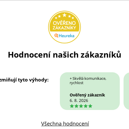
Hodnocení našich zákazníků
+ Skvělá komunikace,
 zmiňují tyto výhody:
rychlost
Ověřený zákazník
6. 8. 2026
5
Všechna hodnocení