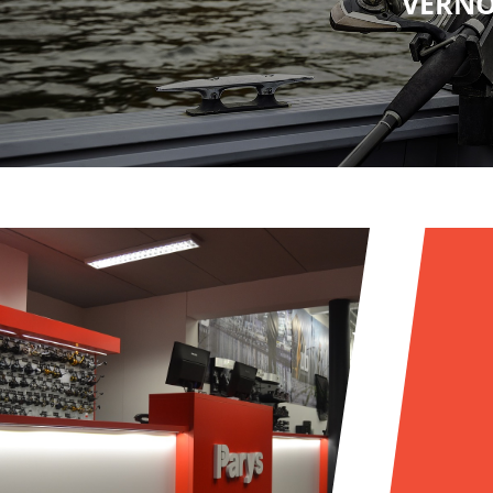
VĚRNO