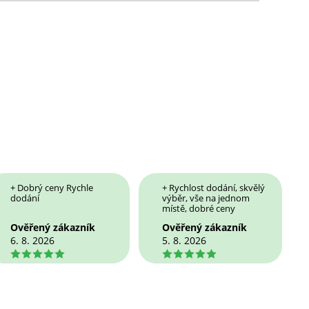
+ Dobrý ceny Rychle
+ Rychlost dodání, skvělý
dodání
výběr, vše na jednom
místě, dobré ceny
Ověřený zákazník
Ověřený zákazník
6. 8. 2026
5. 8. 2026
5
5